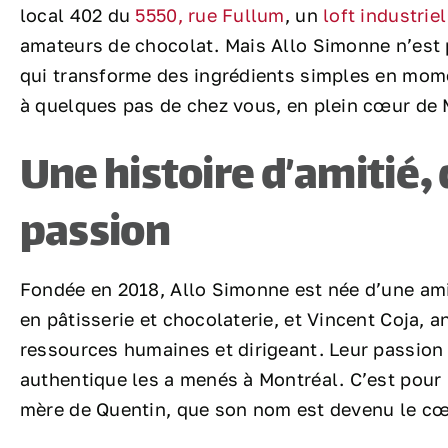
local 402 du
5550, rue Fullum
, un
loft industrie
amateurs de chocolat. Mais Allo Simonne n’est p
qui transforme des ingrédients simples en momen
à quelques pas de chez vous, en plein cœur de 
Une histoire d’amitié, 
passion
Fondée en 2018, Allo Simonne est née d’une ami
en pâtisserie et chocolaterie, et Vincent Coja,
ressources humaines et dirigeant. Leur passio
authentique les a menés à Montréal. C’est pour
mère de Quentin, que son nom est devenu le cœu