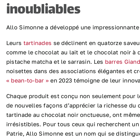
inoubliables
Allo Simonne a développé une impressionnante s
Leurs
tartinades
se déclinent en quatorze saveur
comme le chocolat au lait et le chocolat noir 
pistache matcha et le sarrasin. Les
barres Giand
noisettes dans des associations élégantes et c
« bean-to-bar »
en 2023 témoigne de leur innova
Chaque produit est conçu non seulement pour le
de nouvelles façons d’apprécier la richesse du
tartinade au chocolat noir onctueuse, ont même 
irrésistibles. Pour tous ceux qui recherchent un
Patrie, Allo Simonne est un nom qui se distingue 