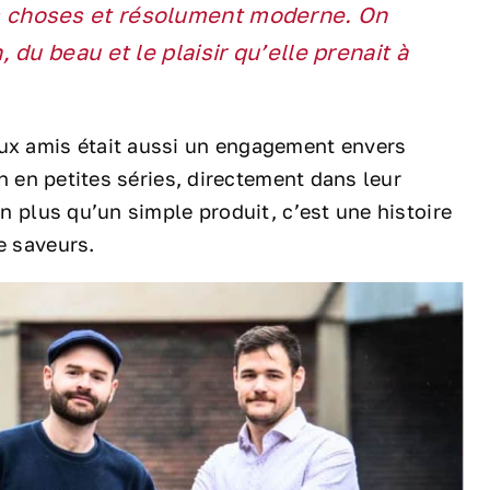
 choses et résolument moderne. On
du beau et le plaisir qu’elle prenait à
eux amis était aussi un engagement envers
on en petites séries, directement dans leur
en plus qu’un simple produit, c’est une histoire
e saveurs.