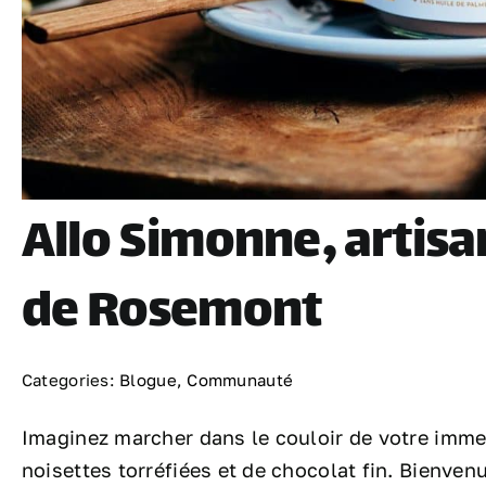
Allo Simonne, artisa
de Rosemont
Categories:
Blogue
,
Communauté
Imaginez marcher dans le couloir de votre immeub
noisettes torréfiées et de chocolat fin. Bienven