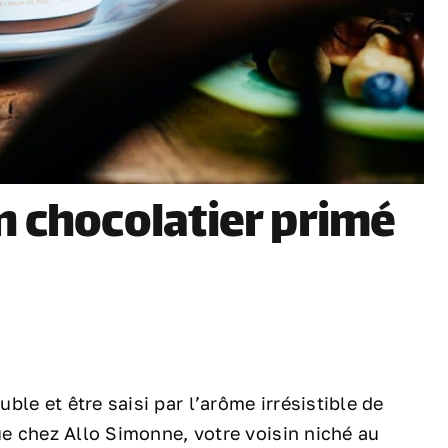
n chocolatier primé
le et être saisi par l’arôme irrésistible de
ue chez Allo Simonne, votre voisin niché au