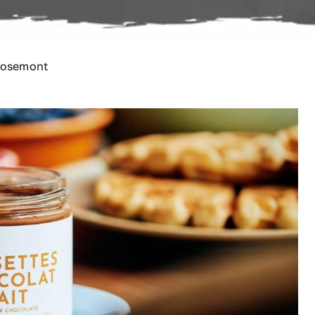
 Rosemont