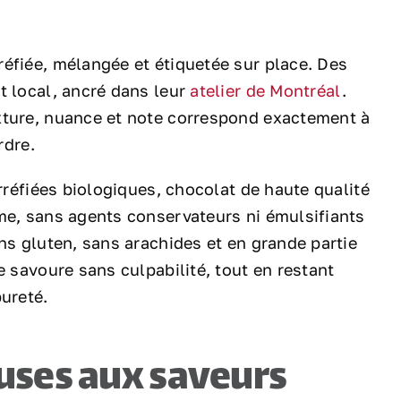
éfiée, mélangée et étiquetée sur place. Des
t local, ancré dans leur
atelier de Montréal
.
xture, nuance et note correspond exactement à
rdre.
orréfiées biologiques, chocolat de haute qualité
me, sans agents conservateurs ni émulsifiants
ns gluten, sans arachides et en grande partie
e savoure sans culpabilité, tout en restant
pureté.
uses aux saveurs