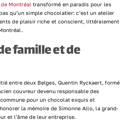
l de Montréal
transformé en paradis pour les
as qu’un simple chocolatier: c’est un atelier
ts de plaisir riche et conscient, littéralement
Montréal.
de famille et de
tié entre deux Belges, Quentin Ryckaert, formé
 ancien couvreur devenu responsable des
n commune pour un chocolat exquis et
 honorer la mémoire de Simonne Allo, la grand-
r et l’âme de leur entreprise.