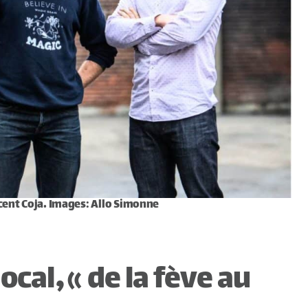
cent Coja. Images: Allo Simonne
ocal, « de la fève au