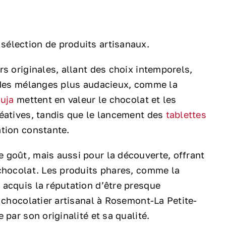
élection de produits artisanaux.
s originales, allant des choix intemporels,
à des mélanges plus audacieux, comme la
uja
mettent en valeur le chocolat et les
réatives, tandis que le lancement des
tablettes
tion constante.
 goût, mais aussi pour la découverte, offrant
 chocolat. Les produits phares, comme la
acquis la réputation d’être presque
 chocolatier artisanal à Rosemont-La Petite-
par son originalité et sa qualité.