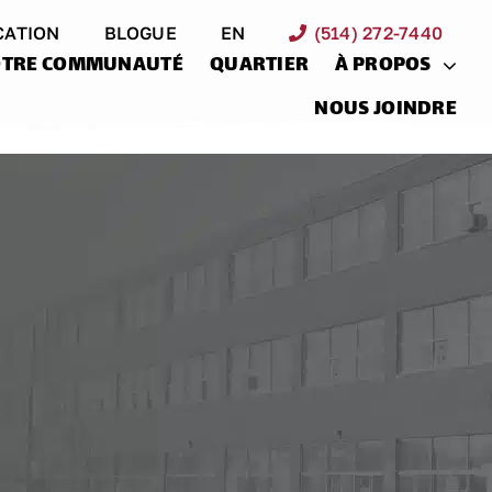
CATION
BLOGUE
EN
(514) 272-7440
TRE COMMUNAUTÉ
QUARTIER
À PROPOS
NOUS JOINDRE