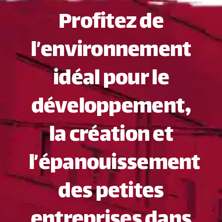
Profitez de
l’environnement
idéal pour le
développement,
la création et
l’épanouissement
des petites
entreprises dans