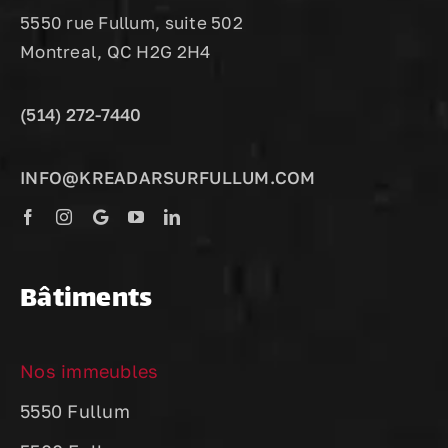
5550 rue Fullum, suite 502
Montreal, QC H2G 2H4
(514) 272-7440
INFO@KREADARSURFULLUM.COM
Bâtiments
Nos immeubles
5550 Fullum