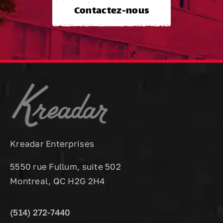
Contactez-nous
Kreadar Enterprises
5550 rue Fullum, suite 502
Montreal, QC H2G 2H4
(514) 272-7440