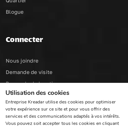
Quartier
Blogue
Connecter
Nous joindre
Demande de visite
Demande de location
Utilisation des cookies
Entreprise Kreadar utilise des cookies pour optimiser
votre expérience sur ce site et pour vous offrir des
services et des communications adaptés à vos intérêts.
Vous pouvez soit accepter tous les cookies en cliquant