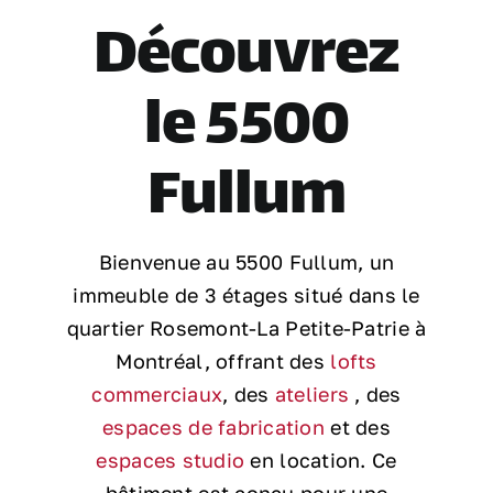
Découvrez
Nous joindre
le 5500
Fullum
Bienvenue au 5500 Fullum, un
immeuble de 3 étages situé dans le
quartier Rosemont-La Petite-Patrie à
Montréal, offrant des
lofts
commerciaux
, des
ateliers
, des
espaces de fabrication
et des
espaces studio
en location. Ce
bâtiment est conçu pour une