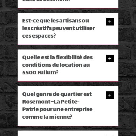
Est-ce que les artisans ou
les créatifs peuvent utiliser
ces espaces?
Quelle est la flexibilité des
conditions de location au
5500 Fullum?
Quel genre de quartier est
Rosemont–La Petite-
Patrie pour une entreprise
comme la mienne?