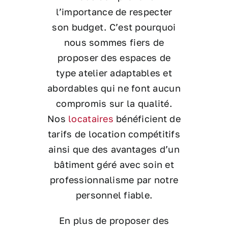
l’importance de respecter
son budget. C’est pourquoi
nous sommes fiers de
proposer des espaces de
type atelier adaptables et
abordables qui ne font aucun
compromis sur la qualité.
Nos
locataires
bénéficient de
tarifs de location compétitifs
ainsi que des avantages d’un
bâtiment géré avec soin et
professionnalisme par notre
personnel fiable.
En plus de proposer des