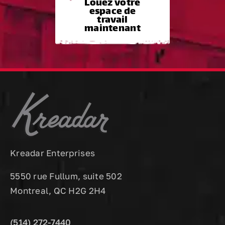
Louez votre
espace de
travail
maintenant
Kreadar Enterprises
5550 rue Fullum, suite 502
Montreal, QC H2G 2H4
(514) 272-7440