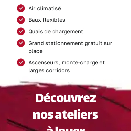
Air climatisé
Baux flexibles
Quais de chargement
Grand stationnement gratuit sur
place
Ascenseurs, monte-charge et
larges corridors
Découvrez
nos ateliers