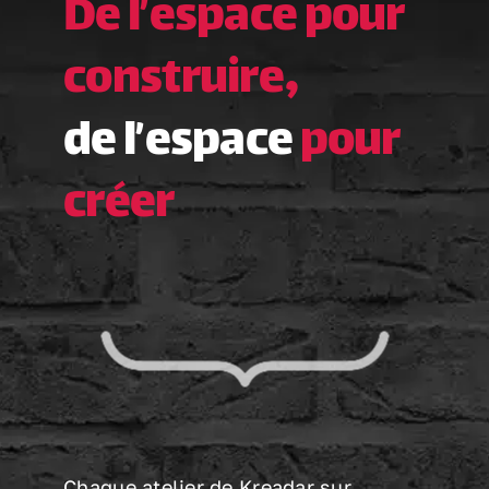
De l’espace pour
construire,
de l’espace
pour
créer
Chaque atelier de Kreadar sur