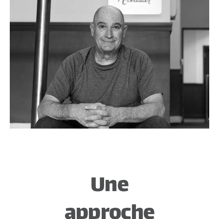
Une
approche