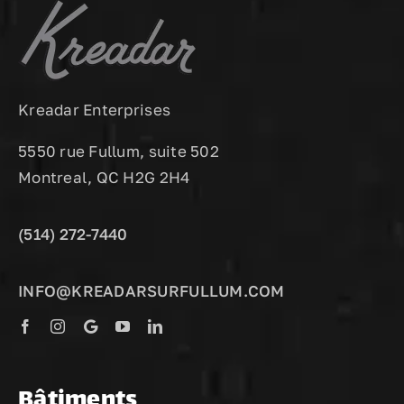
Kreadar Enterprises
5550 rue Fullum, suite 502
Montreal, QC H2G 2H4
(514) 272-7440
INFO@KREADARSURFULLUM.COM
Bâtiments