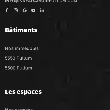
INFO@KREADARSURFULLUM.COM
Bâtiments
Nos immeubles
5550 Fullum
5500 Fullum
Les espaces
Nos espaces