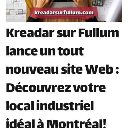
Kreadar sur Fullum
lance un tout
nouveau site Web :
Découvrez votre
local industriel
idéal à Montréal!