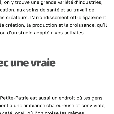
é, on y trouve une grande variété d’industries,
cation, aux soins de santé et au travail de
les créateurs, l’arrondissement offre également
 création, la production et la croissance, qu’il
r ou d’un studio adapté à vos activités
ec une vraie
etite-Patrie est aussi un endroit où les gens
ent a une ambiance chaleureuse et conviviale,
n café local, où l’on croise les mêmes