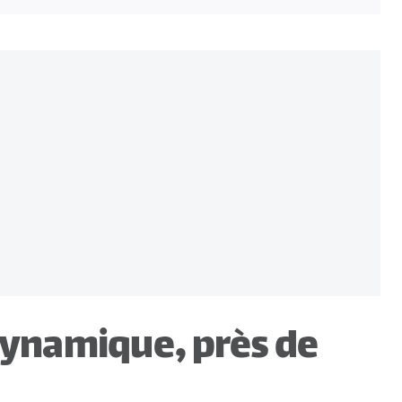
i
dynamique, près de