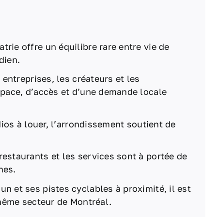
rie offre un équilibre rare entre vie de
dien.
 entreprises, les créateurs et les
space, d’accès et d’une demande locale
dios à louer, l’arrondissement soutient de
estaurants et les services sont à portée de
nes.
n et ses pistes cyclables à proximité, il est
 même secteur de Montréal.