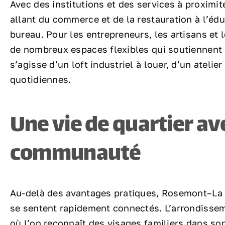
Avec des institutions et des services à proximit
allant du commerce et de la restauration à l’édu
bureau. Pour les entrepreneurs, les artisans et 
de nombreux espaces flexibles qui soutiennent la
s’agisse d’un loft industriel à louer, d’un atelie
quotidiennes.
Une vie de quartier av
communauté
Au-delà des avantages pratiques, Rosemont–La P
se sentent rapidement connectés. L’arrondissem
où l’on reconnaît des visages familiers dans so