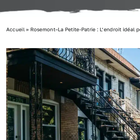
Accueil
»
Rosemont–La Petite-Patrie : L’endroit idéal po