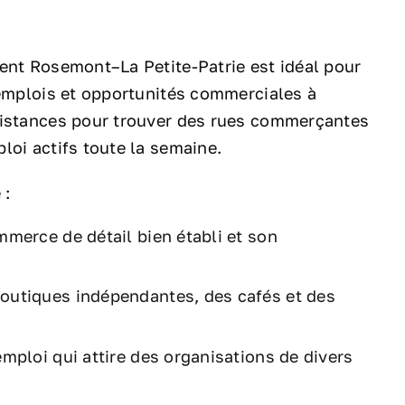
ent Rosemont–La Petite-Patrie est idéal pour
 emplois et opportunités commerciales à
distances pour trouver des rues commerçantes
loi actifs toute la semaine.
 :
merce de détail bien établi et son
boutiques indépendantes, des cafés et des
emploi qui attire des organisations de divers