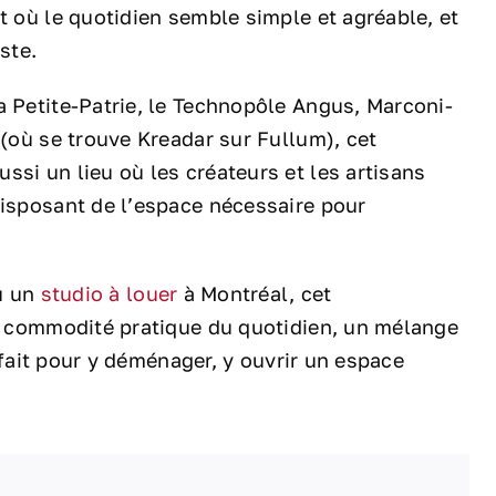
t où le quotidien semble simple et agréable, et
iste.
a Petite-Patrie, le Technopôle Angus, Marconi-
 (où se trouve Kreadar sur Fullum), cet
ssi un lieu où les créateurs et les artisans
disposant de l’espace nécessaire pour
 un
studio à louer
à Montréal, cet
la commodité pratique du quotidien, un mélange
arfait pour y déménager, y ouvrir un espace