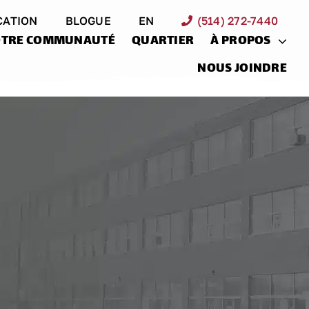
CATION
BLOGUE
EN
(514) 272-7440
TRE COMMUNAUTÉ
QUARTIER
À PROPOS
NOUS JOINDRE