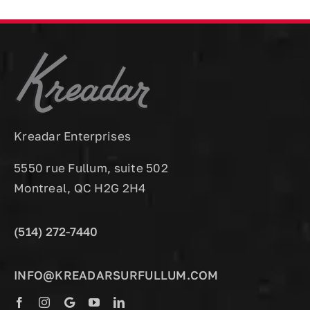
Kreadar Enterprises
5550 rue Fullum, suite 502
Montreal, QC H2G 2H4
(514) 272-7440
INFO@KREADARSURFULLUM.COM