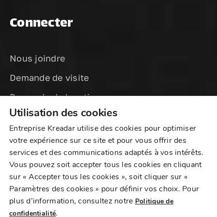
Connecter
Nous joindre
Demande de visite
Demande de location
Utilisation des cookies
Entreprise Kreadar utilise des cookies pour optimiser
votre expérience sur ce site et pour vous offrir des
services et des communications adaptés à vos intérêts.
Vous pouvez soit accepter tous les cookies en cliquant
sur « Accepter tous les cookies », soit cliquer sur «
2025 Kreadar Sur Fullum, tous droits réservés
Paramètres des cookies » pour définir vos choix. Pour
plus d’information, consultez notre
Politique de
Politique de confidentialité
|
Plan du site
.
confidentialité